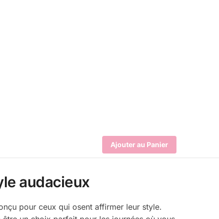
Ajouter au Panier
tyle audacieux
nçu pour ceux qui osent affirmer leur style.
e être un choix parfait pour les journées où vous