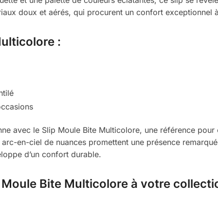
atériaux doux et aérés, qui procurent un confort exceptionnel
ulticolore :
tilé
occasions
ne avec le Slip Moule Bite Multicolore, une référence pour c
son arc-en-ciel de nuances promettent une présence remarqué
eloppe d’un confort durable.
 Moule Bite Multicolore à votre collecti