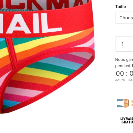
Taille
Nous gard
pendant 
00
:
Jours
He