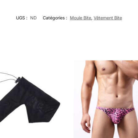
UGS :
ND
Catégories :
Moule Bite
,
Vêtement Bite