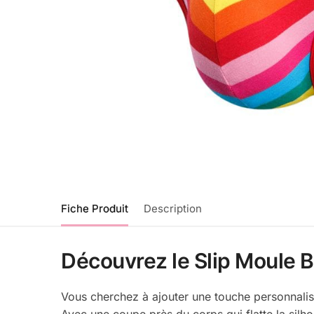
Fiche Produit
Description
Découvrez le Slip Moule Bi
Vous cherchez à ajouter une touche personnalisé
Avec une coupe près du corps qui flatte la silho