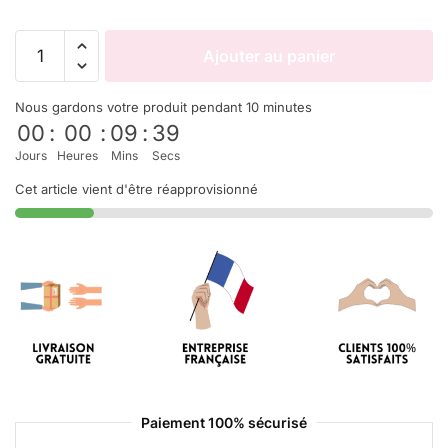
Ajouter au panier
Nous gardons votre produit pendant 10 minutes
00
:
00
:
09
:
39
Jours
Heures
Mins
Secs
Cet article vient d'être réapprovisionné
Paiement 100% sécurisé