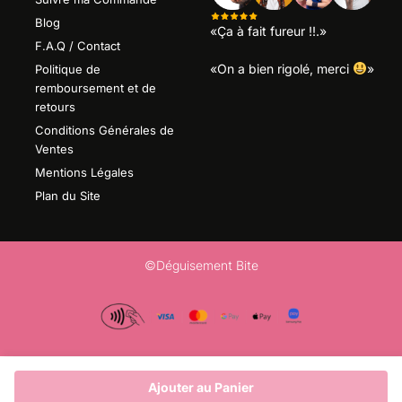
Blog
«Ça à fait fureur !!.»
F.A.Q / Contact
«On a bien rigolé, merci
»
Politique de
remboursement et de
retours
Conditions Générales de
Ventes
Mentions Légales
Plan du Site
©Déguisement Bite
Ajouter au Panier