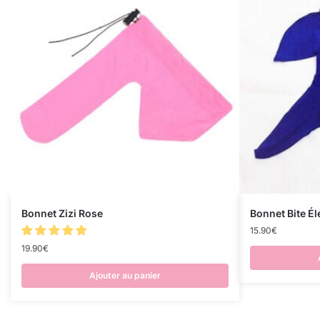
Bonnet Zizi Rose
Bonnet Bite É
15.90
€
19.90
€
Ajouter au panier