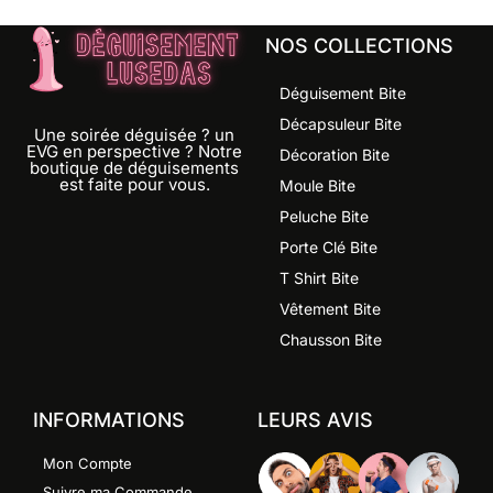
NOS COLLECTIONS
Déguisement Bite
Décapsuleur Bite
Une soirée déguisée ? un
EVG en perspective ? Notre
Décoration Bite
boutique de déguisements
est faite pour vous.
Moule Bite
Peluche Bite
Porte Clé Bite
T Shirt Bite
Vêtement Bite
Chausson Bite
INFORMATIONS
LEURS AVIS
Mon Compte
Suivre ma Commande