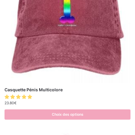
Casquette Pénis Multicolore
23.80
€
Choix des options