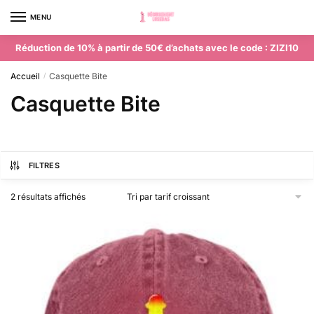
MENU
0
Réduction de 10% à partir de 50€ d’achats avec le code : ZIZI10
Accueil
Casquette Bite
/
Casquette Bite
FILTRES
2 résultats affichés