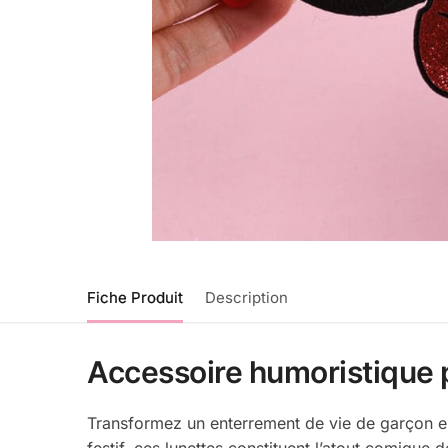
Fiche Produit
Description
Accessoire humoristique po
Transformez un enterrement de vie de garçon en 
festif, ces lunettes constituent l’atout comique