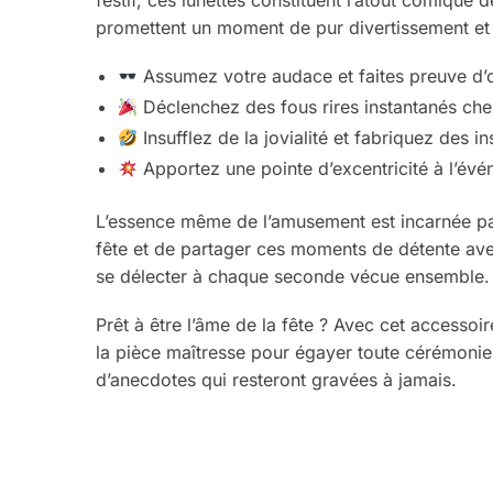
promettent un moment de pur divertissement et g
Assumez votre audace et faites preuve d’ori
Déclenchez des fous rires instantanés che
Insufflez de la jovialité et fabriquez des
Apportez une pointe d’excentricité à l’évé
L’essence même de l’amusement est incarnée par l
fête et de partager ces moments de détente avec
se délecter à chaque seconde vécue ensemble.
Prêt à être l’âme de la fête ? Avec cet accessoi
la pièce maîtresse pour égayer toute cérémonie 
d’anecdotes qui resteront gravées à jamais.