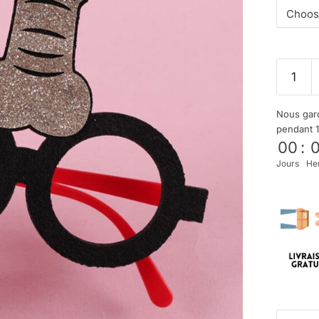
Nous gard
pendant 
00
:
Jours
He