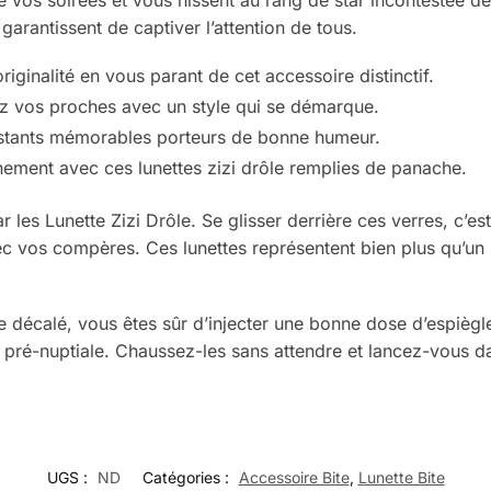
arantissent de captiver l’attention de tous.
ginalité en vous parant de cet accessoire distinctif.
z vos proches avec un style qui se démarque.
 instants mémorables porteurs de bonne humeur.
nement avec ces lunettes zizi drôle remplies de panache.
es Lunette Zizi Drôle. Se glisser derrière ces verres, c’es
 vos compères. Ces lunettes représentent bien plus qu’un sim
re décalé, vous êtes sûr d’injecter une bonne dose d’espiègle
pré-nuptiale. Chaussez-les sans attendre et lancez-vous dan
UGS :
ND
Catégories :
Accessoire Bite
,
Lunette Bite