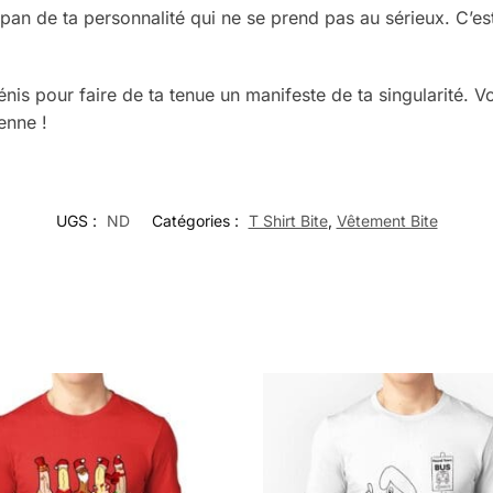
n pan de ta personnalité qui ne se prend pas au sérieux. C’e
s pour faire de ta tenue un manifeste de ta singularité. Voi
enne !
UGS :
ND
Catégories :
T Shirt Bite
,
Vêtement Bite