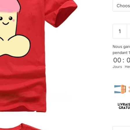
Nous gard
pendant 
00
:
Jours
He