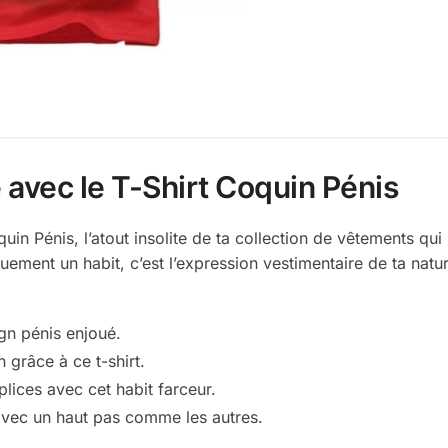
 avec le T-Shirt Coquin Pénis
n Pénis, l’atout insolite de ta collection de vêtements qui
uement un habit, c’est l’expression vestimentaire de ta natur
gn pénis enjoué.
 grâce à ce t-shirt.
lices avec cet habit farceur.
 avec un haut pas comme les autres.