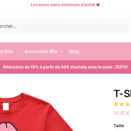
Livraison sans minimum d’achat
e
n Bite
Accessoire Bite
Blog
Réduction de 10% à partir de 50€ d’achats avec le code : ZIZI10
T-S
19.80
€
Taille