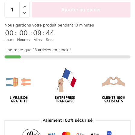
Ajouter au panier
Nous gardons votre produit pendant 10 minutes
00
:
00
:
09
:
44
Jours
Heures
Mins
Secs
Il ne reste que 13 articles en stock !
Paiement 100% sécurisé