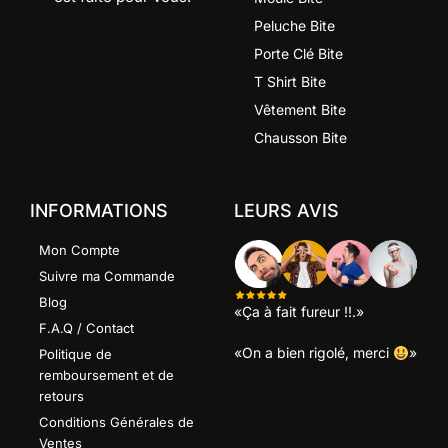
Peluche Bite
Porte Clé Bite
T Shirt Bite
Vêtement Bite
Chausson Bite
INFORMATIONS
LEURS AVIS
Mon Compte
Suivre ma Commande
Blog
«Ça à fait fureur !!.»
F.A.Q / Contact
«On a bien rigolé, merci
»
Politique de
remboursement et de
retours
Conditions Générales de
Ventes