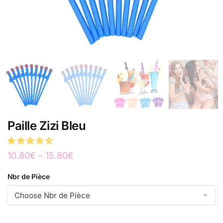
Paille Zizi Bleu
10.80
€
–
15.80
€
Nbr de Pièce