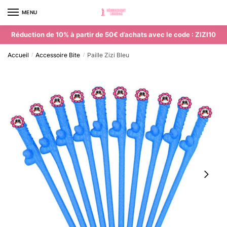
MENU
0
Réduction de 10% à partir de 50€ d’achats avec le code : ZIZI10
Accueil
Accessoire Bite
Paille Zizi Bleu
/
/