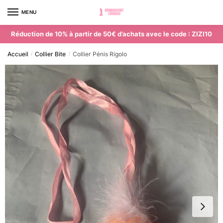
MENU
0
Réduction de 10% à partir de 50€ d’achats avec le code : ZIZI10
Accueil
Collier Bite
Collier Pénis Rigolo
/
/