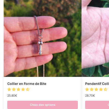
Collier en Forme de Bite
Pendentif Colli
25.80
€
28.70
€
Choix des options