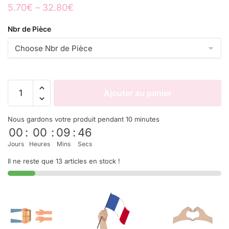
5.70
€
–
32.80
€
Nbr de Pièce
Ajouter au panier
Nous gardons votre produit pendant 10 minutes
00
:
00
:
09
:
45
Jours
Heures
Mins
Secs
Il ne reste que 13 articles en stock !