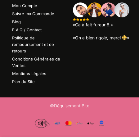
Mon Compte
Suivre ma Commande
Blog
«Ça à fait fureur !!.»
F.A.Q / Contact
«On a bien rigolé, merci
»
Politique de
remboursement et de
retours
Conditions Générales de
Ventes
Mentions Légales
Plan du Site
©Déguisement Bite