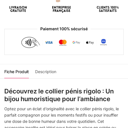
Paiement 100% sécurisé
Fiche Produit
Description
Découvrez le collier pénis rigolo : Un
bijou humoristique pour l’ambiance
Optez pour un éclat d’originalité avec le collier pénis rigolo, le
parfait compagnon pour les moments festifs ou pour insuffler
une dose de bonne humeur dans votre quotidien. Cet
accessoire insolite est idéal pour briser la glace en soirée ou