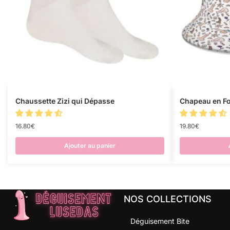
Chaussette Zizi qui Dépasse
Chapeau en Fo
16.80
€
19.80
€
Ajouter au panier
NOS COLLECTIONS
Déguisement Bite