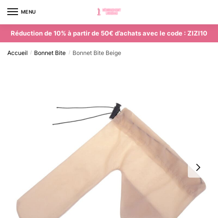
MENU
0
Réduction de 10% à partir de 50€ d’achats avec le code : ZIZI10
Accueil
Bonnet Bite
Bonnet Bite Beige
/
/