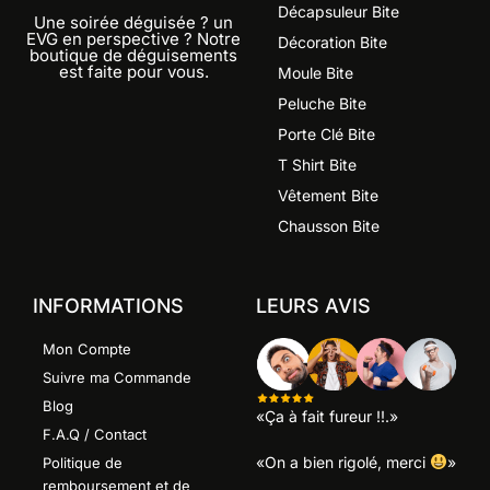
Décapsuleur Bite
Une soirée déguisée ? un
EVG en perspective ? Notre
Décoration Bite
boutique de déguisements
est faite pour vous.
Moule Bite
Peluche Bite
Porte Clé Bite
T Shirt Bite
Vêtement Bite
Chausson Bite
INFORMATIONS
LEURS AVIS
Mon Compte
Suivre ma Commande
Blog
«Ça à fait fureur !!.»
F.A.Q / Contact
«On a bien rigolé, merci
»
Politique de
remboursement et de